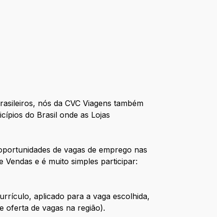
brasileiros, nós da CVC Viagens também
ípios do Brasil onde as Lojas
oportunidades de vagas de emprego nas
e Vendas e é muito simples participar:
rrículo, aplicado para a vaga escolhida,
 oferta de vagas na região).