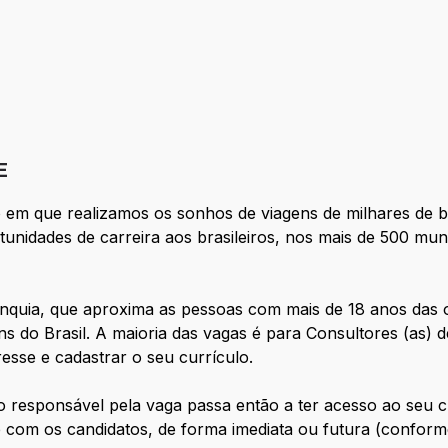
E
o em que realizamos os sonhos de viagens de milhares de 
nidades de carreira aos brasileiros, nos mais de 500 munic
nquia, que aproxima as pessoas com mais de 18 anos das 
s do Brasil. A maioria das vagas é para Consultores (as) d
resse e cadastrar o seu currículo.
o responsável pela vaga passa então a ter acesso ao seu cu
 com os candidatos, de forma imediata ou futura (conforme