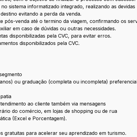
o sistema informatizado integrado, realizando as devidas 
 destino evitando a perda da venda.
e pós-venda até o termino da viagem, confirmando os serv
xiliar em caso de dúvidas ou outras necessidades.
tas disponibilizadas pela CVC, para evitar erros.
amentos disponibilizados pela CVC.
 segmento
 anos) ou graduação (completa ou incompleta) preferenci
patia
 atendimento ao cliente também via mensagens
orário do comércio, em lojas de shopping ou de rua
ática (Excel e Porcentagem).
 gratuitas para acelerar seu aprendizado em turismo.