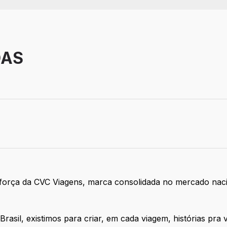
DAS
força da CVC Viagens, marca consolidada no mercado nacion
asil, existimos para criar, em cada viagem, histórias pra 