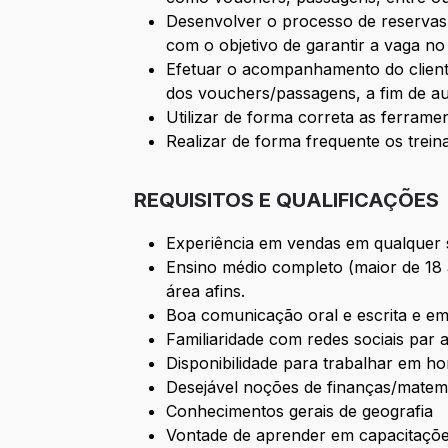
Desenvolver o processo de reservas n
com o objetivo de garantir a vaga no
Efetuar o acompanhamento do client
dos vouchers/passagens, a fim de au
Utilizar de forma correta as ferramen
Realizar de forma frequente os trein
REQUISITOS E QUALIFICAÇÕES
Experiência em vendas em qualquer
Ensino médio completo (maior de 18
área afins.
Boa comunicação oral e escrita e em
Familiaridade com redes sociais par
Disponibilidade para trabalhar em h
Desejável noções de finanças/matem
Conhecimentos gerais de geografia
Vontade de aprender em capacitações