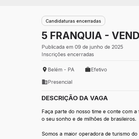
Candidaturas encerradas
5 FRANQUIA - VEN
Publicada em 09 de junho de 2025
Inscrições encerradas
Belém - PA
Efetivo
Local de trabalho: Belém - PA
Tipo de vaga: Efetivo
Presencial
Modelo de trabalho: Presencial
DESCRIÇÃO DA VAGA
Faça parte do nosso time e conte com a 
o seu sonho e de milhões de brasileiros.
Somos a maior operadora de turismo do Br