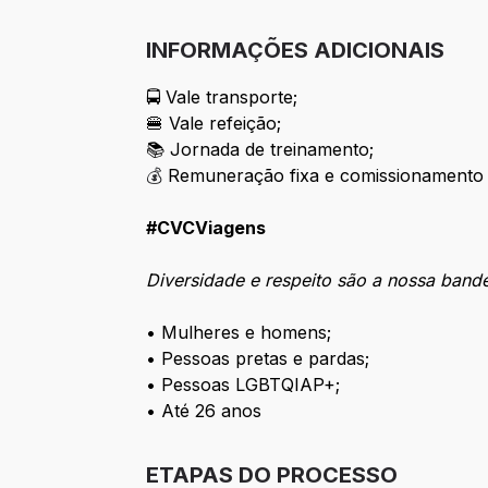
INFORMAÇÕES ADICIONAIS
🚍 Vale transporte;
🍔 Vale refeição;
📚 Jornada de treinamento;
💰
Remuneração fixa e comissionamento
#CVCViagens
Diversidade e respeito são a nossa band
• Mulheres e homens;
• Pessoas pretas e pardas;
• Pessoas LGBTQIAP+;
• Até 26 anos
ETAPAS DO PROCESSO