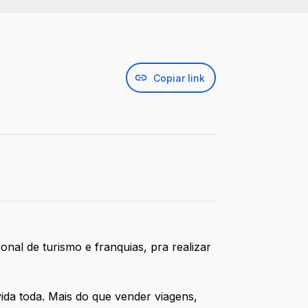
Copiar link
al de turismo e franquias, pra realizar
vida toda. Mais do que vender viagens,