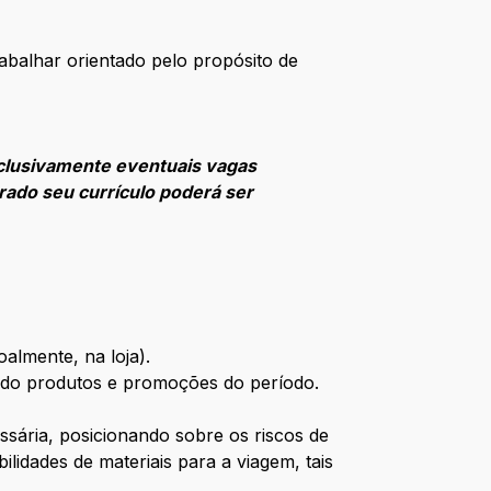
balhar orientado pelo propósito de
clusivamente eventuais vagas
rado seu currículo poderá ser
oalmente, na loja).
ando produtos e promoções do período.
sária, posicionando sobre os riscos de
idades de materiais para a viagem, tais