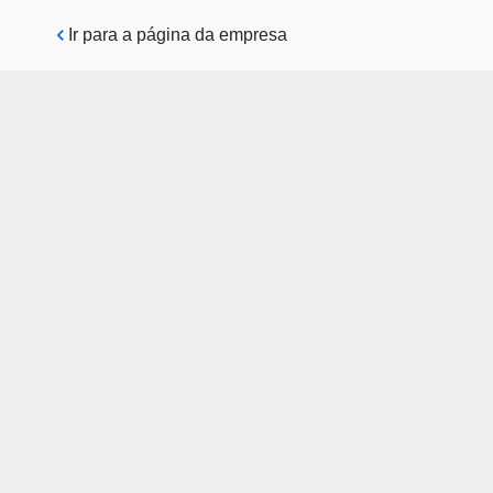
Pular para o conteúdo principal
Ir para a página da empresa