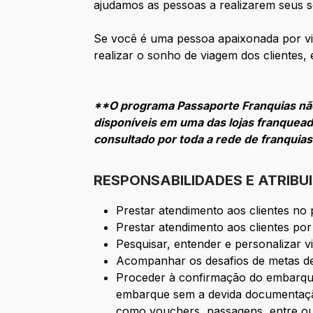
ajudamos as pessoas a realizarem seus 
Se você é uma pessoa apaixonada por via
realizar o sonho de viagem dos clientes,
**O programa Passaporte Franquias não
disponíveis em uma das lojas franquead
consultado por toda a rede de franquia
RESPONSABILIDADES E ATRIBU
Prestar atendimento aos clientes no p
Prestar atendimento aos clientes por 
Pesquisar, entender e personalizar 
Acompanhar os desafios de metas de
Proceder à confirmação do embarque
embarque sem a devida documentação,
como vouchers, passagens, entre out