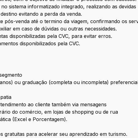
o sistema informatizado integrado, realizando as devidas 
 destino evitando a perda da venda.
e pós-venda até o termino da viagem, confirmando os serv
xiliar em caso de dúvidas ou outras necessidades.
tas disponibilizadas pela CVC, para evitar erros.
amentos disponibilizados pela CVC.
 segmento
 anos) ou graduação (completa ou incompleta) preferenci
patia
 atendimento ao cliente também via mensagens
orário do comércio, em lojas de shopping ou de rua
ática (Excel e Porcentagem).
 gratuitas para acelerar seu aprendizado em turismo.