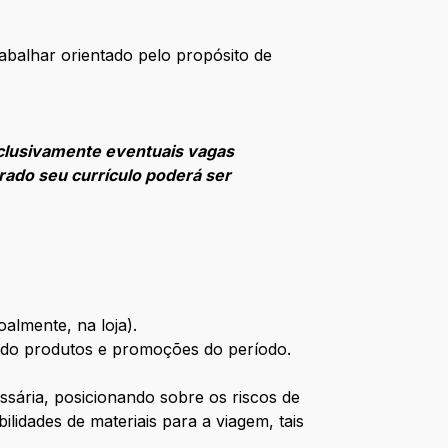
balhar orientado pelo propósito de
clusivamente eventuais vagas
rado seu currículo poderá ser
oalmente, na loja).
ando produtos e promoções do período.
sária, posicionando sobre os riscos de
idades de materiais para a viagem, tais