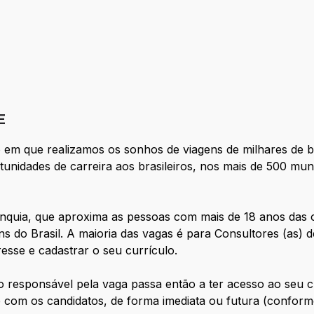
E
o em que realizamos os sonhos de viagens de milhares de 
nidades de carreira aos brasileiros, nos mais de 500 munic
nquia, que aproxima as pessoas com mais de 18 anos das 
s do Brasil. A maioria das vagas é para Consultores (as) d
resse e cadastrar o seu currículo.
o responsável pela vaga passa então a ter acesso ao seu cu
 com os candidatos, de forma imediata ou futura (conforme