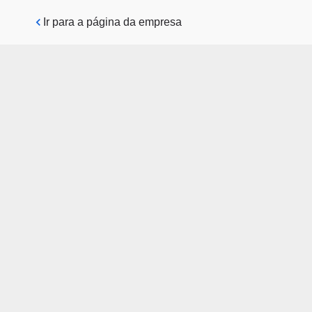
Pular para o conteúdo principal
Ir para a página da empresa