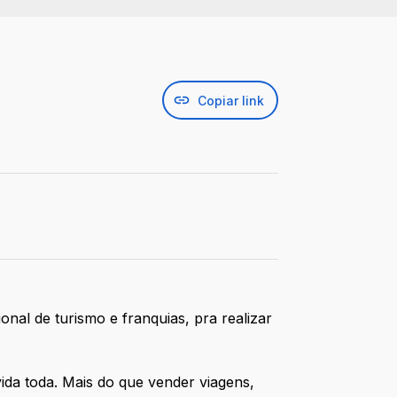
Copiar link
al de turismo e franquias, pra realizar
vida toda. Mais do que vender viagens,