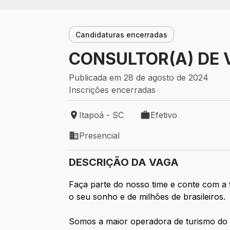
Candidaturas encerradas
CONSULTOR(A) DE 
Publicada em 28 de agosto de 2024
Inscrições encerradas
Itapoá - SC
Efetivo
Local de trabalho: Itapoá - SC
Tipo de vaga: Efetivo
Presencial
Modelo de trabalho: Presencial
DESCRIÇÃO DA VAGA
Faça parte do nosso time e conte com a 
o seu sonho e de milhões de brasileiros.
Somos a maior operadora de turismo do Br