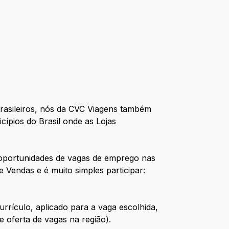
brasileiros, nós da CVC Viagens também
ípios do Brasil onde as Lojas
oportunidades de vagas de emprego nas
e Vendas e é muito simples participar:
rrículo, aplicado para a vaga escolhida,
 oferta de vagas na região).