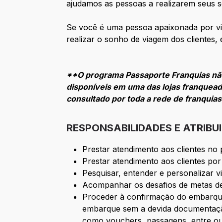
ajudamos as pessoas a realizarem seus 
Se você é uma pessoa apaixonada por via
realizar o sonho de viagem dos clientes,
**O programa Passaporte Franquias não
disponíveis em uma das lojas franquead
consultado por toda a rede de franquia
RESPONSABILIDADES E ATRIBU
Prestar atendimento aos clientes no p
Prestar atendimento aos clientes por 
Pesquisar, entender e personalizar 
Acompanhar os desafios de metas de
Proceder à confirmação do embarque
embarque sem a devida documentação,
como vouchers, passagens, entre out