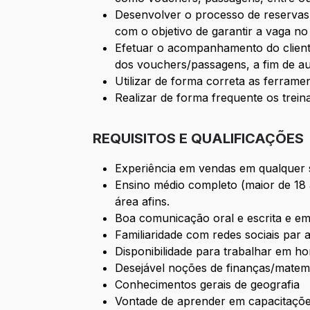
Desenvolver o processo de reservas n
com o objetivo de garantir a vaga no
Efetuar o acompanhamento do client
dos vouchers/passagens, a fim de au
Utilizar de forma correta as ferramen
Realizar de forma frequente os trein
REQUISITOS E QUALIFICAÇÕES
Experiência em vendas em qualquer
Ensino médio completo (maior de 18
área afins.
Boa comunicação oral e escrita e em
Familiaridade com redes sociais par
Disponibilidade para trabalhar em h
Desejável noções de finanças/matem
Conhecimentos gerais de geografia
Vontade de aprender em capacitações