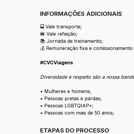
INFORMAÇÕES ADICIONAIS
🚍 Vale transporte;
🍔 Vale refeição;
📚 Jornada de treinamento;
💰
Remuneração fixa e comissionamento
#CVCViagens
Diversidade e respeito são a nossa band
• Mulheres e homens;
• Pessoas pretas e pardas;
• Pessoas LGBTQIAP+;
• Pessoas com mais de 50 anos;
ETAPAS DO PROCESSO