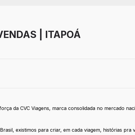
VENDAS | ITAPOÁ
força da CVC Viagens, marca consolidada no mercado nacion
asil, existimos para criar, em cada viagem, histórias pra 