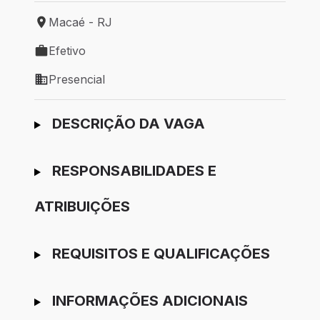
Macaé - RJ
Local de trabalho: Macaé - RJ
Efetivo
Tipo de vaga: Efetivo
Presencial
Modelo de trabalho: Presencial
Ir para candidatura
DESCRIÇÃO DA VAGA
RESPONSABILIDADES E
ATRIBUIÇÕES
REQUISITOS E QUALIFICAÇÕES
INFORMAÇÕES ADICIONAIS