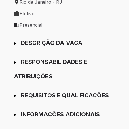
Rio de Janeiro - RJ
Local de trabalho: Rio de Janeiro - RJ
Efetivo
Tipo de vaga: Efetivo
Presencial
Modelo de trabalho: Presencial
Ir para candidatura
DESCRIÇÃO DA VAGA
RESPONSABILIDADES E
ATRIBUIÇÕES
REQUISITOS E QUALIFICAÇÕES
INFORMAÇÕES ADICIONAIS